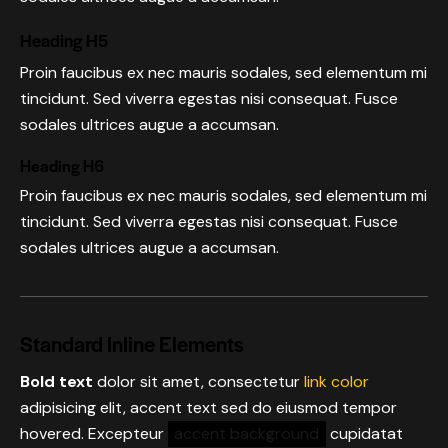
Heading H5
Proin faucibus ex nec mauris sodales, sed elementum mi
tincidunt. Sed viverra egestas nisi consequat. Fusce
sodales ultrices augue a accumsan.
Heading H6
Proin faucibus ex nec mauris sodales, sed elementum mi
tincidunt. Sed viverra egestas nisi consequat. Fusce
sodales ultrices augue a accumsan.
Standard Inline Elements
Bold text
dolor sit amet, consectetur
link color
adipisicing elit, accent text sed do eiusmod tempor
hovered. Excepteur
accent background
cupidatat