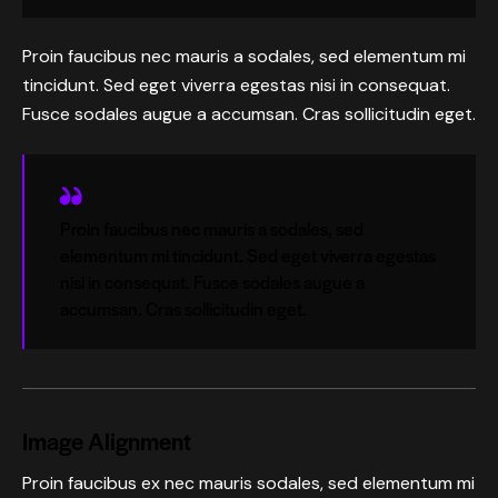
Proin faucibus nec mauris a sodales, sed elementum mi
tincidunt. Sed eget viverra egestas nisi in consequat.
Fusce sodales augue a accumsan. Cras sollicitudin eget.
Proin faucibus nec mauris a sodales, sed
elementum mi tincidunt. Sed eget viverra egestas
nisi in consequat. Fusce sodales augue a
accumsan. Cras sollicitudin eget.
Image Alignment
Proin faucibus ex nec mauris sodales, sed elementum mi