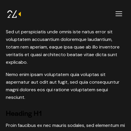
Sed ut perspiciatis unde omnis iste natus error sit
voluptatem accusantium doloremque laudantium,
totam rem aperiam, eaque ipsa quae ab illo inventore
veritatis et quasi architecto beatae vitae dicta sunt
explicabo.
Nemo enim ipsam voluptatem quia voluptas sit
aspernatur aut odit aut fugit, sed quia consequuntur
magni dolores eos qui ratione voluptatem sequi
nesciunt.
Heading H1
Proin faucibus ex nec mauris sodales, sed elementum mi