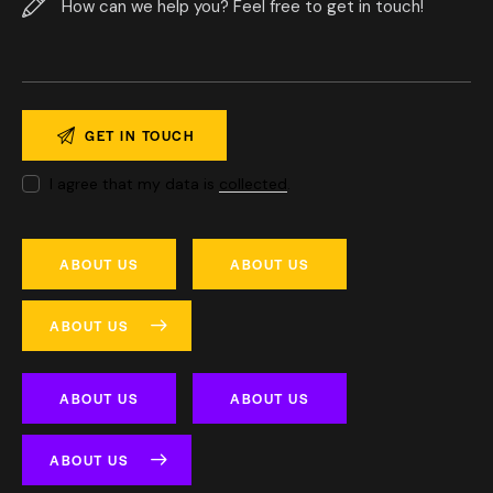
I agree that my data is
collected
.
ABOUT US
ABOUT US
ABOUT US
ABOUT US
ABOUT US
ABOUT US