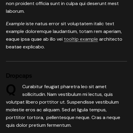
non proident officia sunt in culpa qui deserunt mest
laborum.
Example
iste natus error sit voluptatem italic text
example doloremque laudantium, totam rem aperiam,
eaque ipsa quae ab illo vei
tooltip example
architecto
beatae explicabo.
Dropcaps
Q
Curabitur feugiat pharetra leo sit amet
sollicitudin. Nam vestibulum mi lectus, quis
volutpat libero porttitor ut. Suspendisse vestibulum
molestie eros ac aliquam. Sed at ligula tempus,
porttitor tortora, pellentesque neque. Cras a neque
quis dolor pretium fermentum.