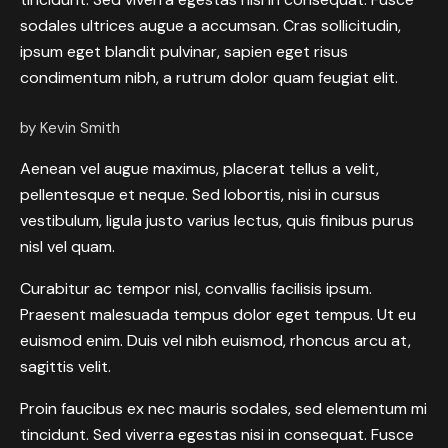
sodales ultrices augue a accumsan. Cras sollicitudin,
ipsum eget blandit pulvinar, sapien eget risus
condimentum nibh, a rutrum dolor quam feugiat elit.
by Kevin Smith
Aenean vel augue maximus, placerat tellus a velit,
pellentesque et neque. Sed lobortis, nisi in cursus
vestibulum, ligula justo varius lectus, quis finibus purus
nisl vel quam.
Curabitur ac tempor nisl, convallis facilisis ipsum.
Praesent malesuada tempus dolor eget tempus. Ut eu
euismod enim. Duis vel nibh euismod, rhoncus arcu at,
sagittis velit.
Proin faucibus ex nec mauris sodales, sed elementum mi
tincidunt. Sed viverra egestas nisi in consequat. Fusce