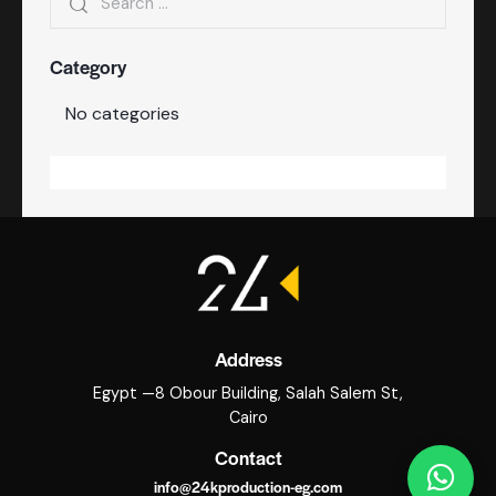
Category
No categories
Address
Egypt —8 Obour Building, Salah Salem St,
Cairo
Contact
info@24kproduction-eg.com