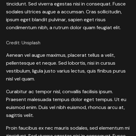
tincidunt. Sed viverra egestas nisi in consequat. Fusce
sodales ultrices augue a accumsan. Cras sollicitudin,
ipsum eget blandit pulvinar, sapien eget risus
condimentum nibh, a rutrum dolor quam feugiat elit.
Credit: Unsplash
Aenean vel augue maximus, placerat tellus a velit,
pellentesque et neque. Sed lobortis, nisi in cursus
vestibulum, ligula justo varius lectus, quis finibus purus
nisl vel quam.
Curabitur ac tempor nisl, convallis facilisis ipsum.
Praesent malesuada tempus dolor eget tempus. Ut eu
euismod enim. Duis vel nibh euismod, rhoncus arcu at,
sagittis velit.
Proin faucibus ex nec mauris sodales, sed elementum mi
tincidunt. Sed viverra egestas nisi in consequat. Fusce